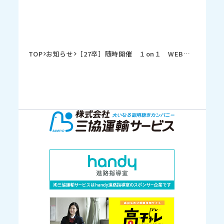
TOP
お知らせ
［27卒］随時開催 １on１ WEBカジュアル面談＆会社説明会